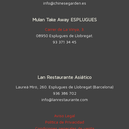
info@chinesegarden.es
Mulan Take Away ESPLUGUES
Carrer de La Vinya, 3.
08950 Esplugues de Llobregat.
93 371 34 45
Lan Restaurante Asiático
Laureà Miró, 260. Esplugues de Llobregat (Barcelona)
936 386 702
info@lanrestaurante.com
Aviso Legal
Política de Privacidad
Condiciones generales de venta