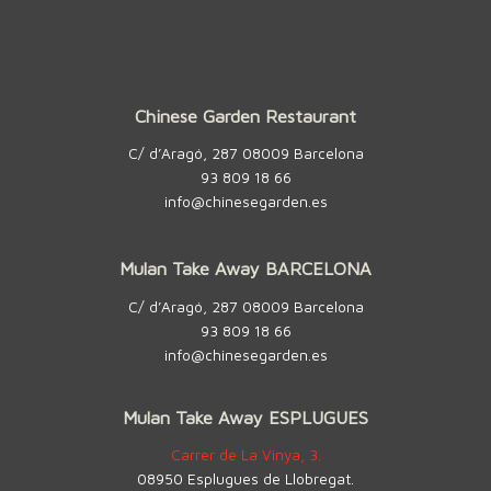
Chinese Garden Restaurant
C/ d’Aragó, 287 08009 Barcelona
93 809 18 66
info@chinesegarden.es
Mulan Take Away BARCELONA
C/ d’Aragó, 287 08009 Barcelona
93 809 18 66
info@chinesegarden.es
Mulan Take Away ESPLUGUES
Carrer de La Vinya, 3.
08950 Esplugues de Llobregat.