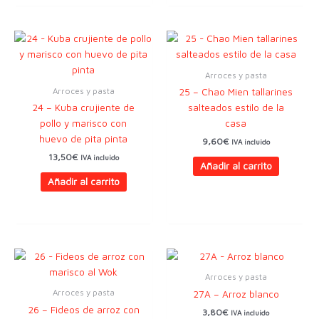
Arroces y pasta
Arroces y pasta
25 – Chao Mien tallarines
24 – Kuba crujiente de
salteados estilo de la
pollo y marisco con
casa
huevo de pita pinta
9,60
€
IVA incluido
13,50
€
IVA incluido
Añadir al carrito
Añadir al carrito
Arroces y pasta
Arroces y pasta
27A – Arroz blanco
26 – Fideos de arroz con
3,80
€
IVA incluido