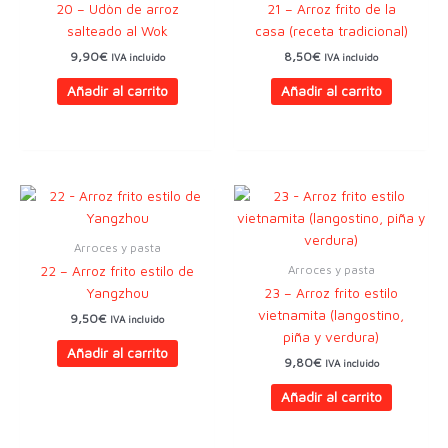
20 – Udòn de arroz
21 – Arroz frito de la
salteado al Wok
casa (receta tradicional)
9,90
€
8,50
€
IVA incluido
IVA incluido
Añadir al carrito
Añadir al carrito
Arroces y pasta
Arroces y pasta
22 – Arroz frito estilo de
Yangzhou
23 – Arroz frito estilo
vietnamita (langostino,
9,50
€
IVA incluido
piña y verdura)
Añadir al carrito
9,80
€
IVA incluido
Añadir al carrito