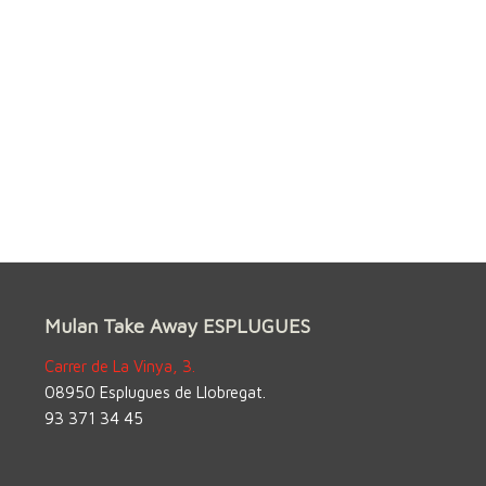
Mulan Take Away ESPLUGUES
Carrer de La Vinya, 3.
08950 Esplugues de Llobregat.
93 371 34 45