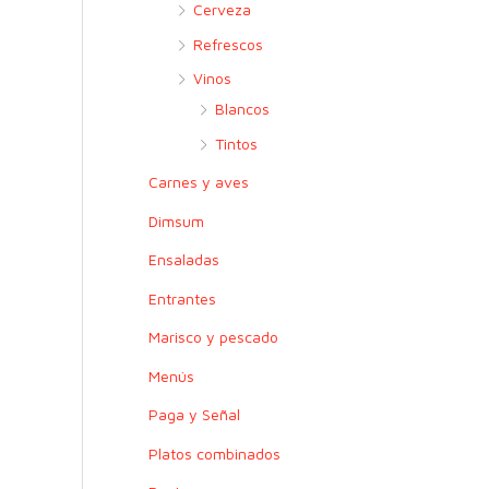
r
Cerveza
:
Refrescos
Vinos
Blancos
Tintos
Carnes y aves
Dimsum
Ensaladas
Entrantes
Marisco y pescado
Menús
Paga y Señal
Platos combinados