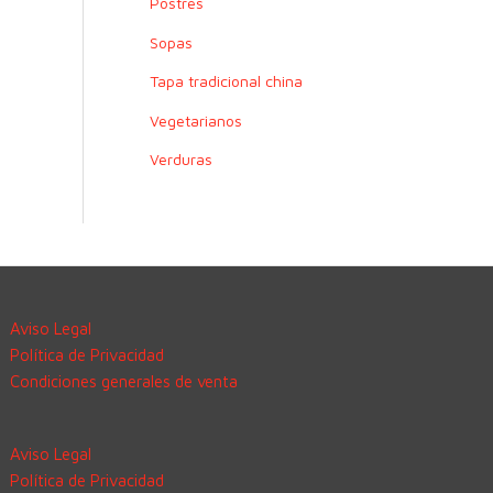
Postres
Sopas
Tapa tradicional china
Vegetarianos
Verduras
Aviso Legal
Política de Privacidad
Condiciones generales de venta
Aviso Legal
Política de Privacidad