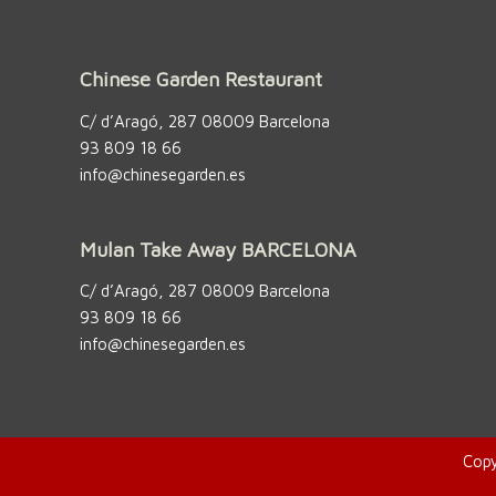
Chinese Garden Restaurant
C/ d’Aragó, 287 08009 Barcelona
93 809 18 66
info@chinesegarden.es
Mulan Take Away BARCELONA
C/ d’Aragó, 287 08009 Barcelona
93 809 18 66
info@chinesegarden.es
Copy