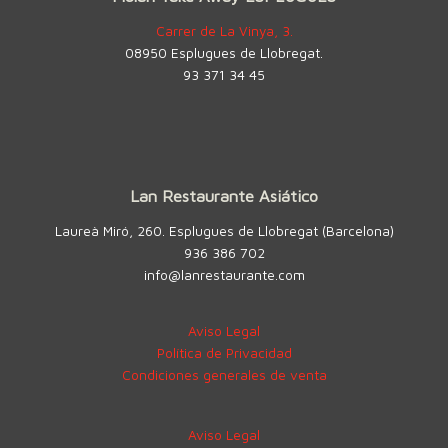
Carrer de La Vinya, 3.
08950 Esplugues de Llobregat.
93 371 34 45
Lan Restaurante Asiático
Laureà Miró, 260. Esplugues de Llobregat (Barcelona)
936 386 702
info@lanrestaurante.com
Aviso Legal
Política de Privacidad
Condiciones generales de venta
Aviso Legal