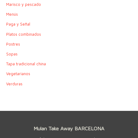
Marisco y pescado
Menús
Paga y Señal
Platos combinados
Postres
Sopas
Tapa tradicional china
Vegetarianos
Verduras
Mulan Take Away BARCELONA