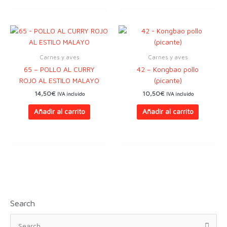
Carnes y aves
Carnes y aves
65 – POLLO AL CURRY
42 – Kongbao pollo
ROJO AL ESTILO MALAYO
(picante)
14,50
€
10,50
€
IVA incluido
IVA incluido
Añadir al carrito
Añadir al carrito
Search
B