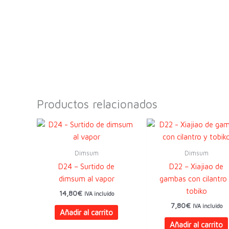
Productos relacionados
Dimsum
Dimsum
D24 – Surtido de
D22 – Xiajiao de
dimsum al vapor
gambas con cilantro
tobiko
14,80
€
IVA incluido
7,80
€
IVA incluido
Añadir al carrito
Añadir al carrito