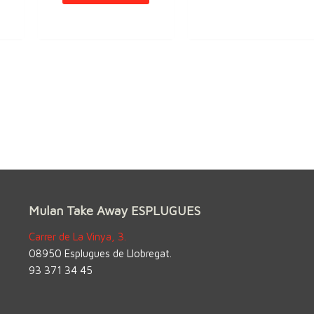
Mulan Take Away ESPLUGUES
Carrer de La Vinya, 3.
08950 Esplugues de Llobregat.
93 371 34 45