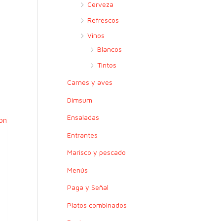
r
Cerveza
:
Refrescos
Vinos
Blancos
Tintos
Carnes y aves
Dimsum
Ensaladas
Entrantes
Marisco y pescado
Menús
Paga y Señal
Platos combinados