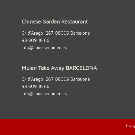
Chinese Garden Restaurant
C/ d’Aragó, 287 08009 Barcelona
93 809 18 66
info@chinesegarden.es
Mulan Take Away BARCELONA
C/ d’Aragó, 287 08009 Barcelona
93 809 18 66
info@chinesegarden.es
Copy