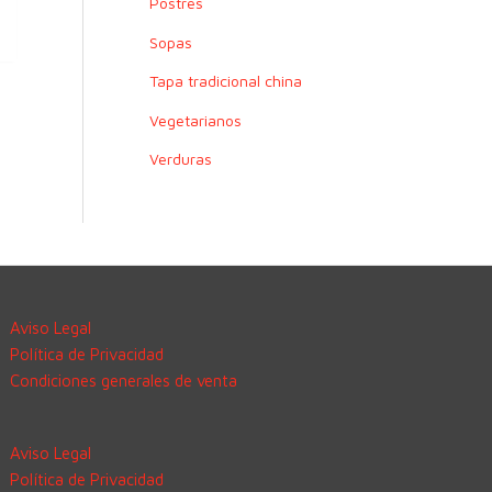
Postres
Sopas
Tapa tradicional china
Vegetarianos
Verduras
Aviso Legal
Política de Privacidad
Condiciones generales de venta
Aviso Legal
Política de Privacidad