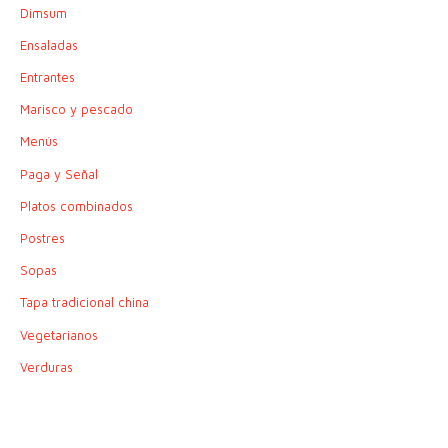
Dimsum
Ensaladas
Entrantes
Marisco y pescado
Menús
Paga y Señal
Platos combinados
Postres
Sopas
Tapa tradicional china
Vegetarianos
Verduras