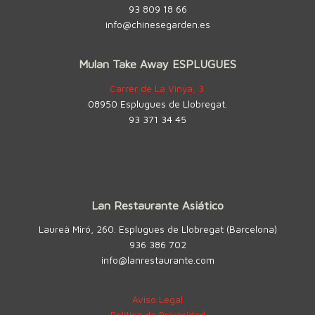
93 809 18 66
info@chinesegarden.es
Mulan Take Away ESPLUGUES
Carrer de La Vinya, 3.
08950 Esplugues de Llobregat.
93 371 34 45
Lan Restaurante Asiático
Laureà Miró, 260. Esplugues de Llobregat (Barcelona)
936 386 702
info@lanrestaurante.com
Aviso Legal
Política de Privacidad