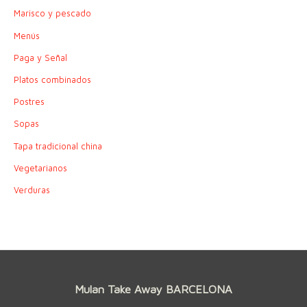
Marisco y pescado
Menús
Paga y Señal
Platos combinados
Postres
Sopas
Tapa tradicional china
Vegetarianos
Verduras
Mulan Take Away BARCELONA