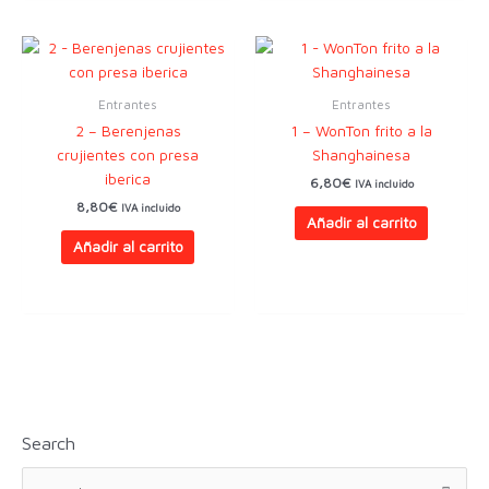
Entrantes
Entrantes
2 – Berenjenas
1 – WonTon frito a la
crujientes con presa
Shanghainesa
iberica
6,80
€
IVA incluido
8,80
€
IVA incluido
Añadir al carrito
Añadir al carrito
Search
B