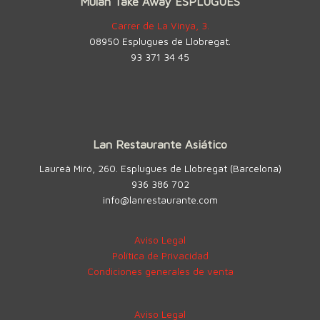
Mulan Take Away ESPLUGUES
Carrer de La Vinya, 3.
08950 Esplugues de Llobregat.
93 371 34 45
Lan Restaurante Asiático
Laureà Miró, 260. Esplugues de Llobregat (Barcelona)
936 386 702
info@lanrestaurante.com
Aviso Legal
Política de Privacidad
Condiciones generales de venta
Aviso Legal